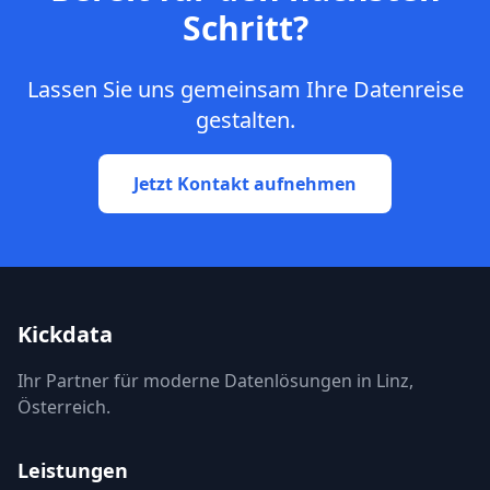
Schritt?
Lassen Sie uns gemeinsam Ihre Datenreise
gestalten.
Jetzt Kontakt aufnehmen
Kickdata
Ihr Partner für moderne Datenlösungen in Linz,
Österreich.
Leistungen