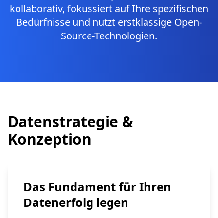
kollaborativ, fokussiert auf Ihre spezifischen
Bedürfnisse und nutzt erstklassige Open-
Source-Technologien.
Datenstrategie &
Konzeption
Das Fundament für Ihren
Datenerfolg legen